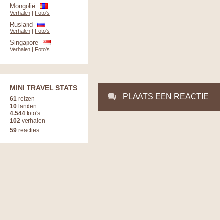
Mongolië
Verhalen
|
Foto's
Rusland
Verhalen
|
Foto's
Singapore
Verhalen
|
Foto's
MINI TRAVEL STATS
PLAATS EEN REACTIE
61
reizen
10
landen
4.544
foto's
102
verhalen
59
reacties