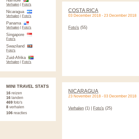
Namibië
Verhalen
|
Foto's
COSTA RICA
Nicaragua
03 December 2018 - 23 December 2018
Verhalen
|
Foto's
Panama
Foto's
(55)
Verhalen
|
Foto's
Singapore
Foto's
Swaziland
Foto's
Zuid-Afrika
Verhalen
|
Foto's
MINI TRAVEL STATS
NICARAGUA
16
reizen
23 November 2018 - 03 December 2018
16
landen
469
foto's
8
verhalen
Verhalen
(1) |
Foto's
(25)
106
reacties