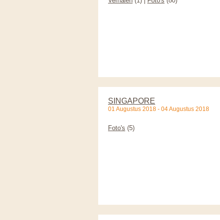
Verhalen
(1) |
Foto's
(80)
SINGAPORE
01 Augustus 2018 - 04 Augustus 2018
Foto's
(5)