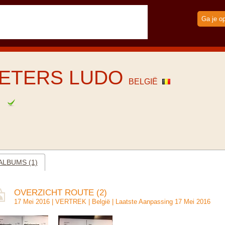
Ga je o
ETERS LUDO
BELGIË
e
LBUMS (1)
OVERZICHT ROUTE (2)
17 Mei 2016 |
VERTREK
|
België
| Laatste Aanpassing 17 Mei 2016