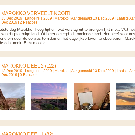
MAROKKO VERVEELT NOOIT!
13 Dec 2019 |
Lange reis 2019
|
Marokko
| Aangemaakt 13 Dec 2019 | Laatste Aa
Dec 2019 | 2 Reacties
atste dag Marokko! Hoog tijd om wat verslag uit te brengen lijkt me... Wat h
 van dit prachtige land! Of beter gezegd: dit boeiende land. Het bleef voor on
rend om door de dorpjes te rijden en het dagelijkse leven te observeren. Maro
e echt nooit! Echt mooi k...
MAROKKO DEEL 2 (122)
13 Dec 2019 |
Lange reis 2019
|
Marokko
| Aangemaakt 13 Dec 2019 | Laatste Aa
Dec 2019 | 0 Reacties
MAROKKO DEEL 1 (82)