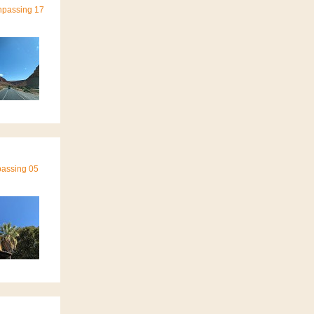
npassing 17
passing 05