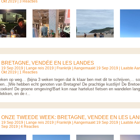
Okt 2019 | 3 Reacties
BRETAGNE, VENDÉE EN LES LANDES
19 Sep 2019 |
Lange reis 2019
|
Frankrijk
| Aangemaakt 19 Sep 2019 | Laatste Aa
Okt 2019 | 1 Reacties
ken op weg… (bijna 3 weken tegen dat ik klaar ben met dit te schrijven,... so
eiten...)We hebben echt genoten van Bretagne! De prachtige kustlijn! De Breto
oeken! De groene omgeving!Bart kon naar hartelust fietsen en wandelen lang
ekken, en de r...
ONZE TWEEDE WEEK: BRETAGNE, VENDEE EN LES LAND
19 Sep 2019 |
Lange reis 2019
|
Frankrijk
| Aangemaakt 19 Sep 2019 | Laatste Aa
Sep 2019 | 4 Reacties