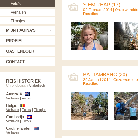
Foto's
SIEM REAP (17)
02 Februari 2014 |
Onze wereldr
Verhalen
Reacties
Filmpjes
MIJN PAGINA'S
PROFIEL
GASTENBOEK
CONTACT
BATTAMBANG (20)
29 Januari 2014 |
Onze wereldre
REIS HISTORIEK
Reacties
Chronologisch
|
Alfabetisch
Australië
Verhalen
|
Foto's
België
Verhalen
|
Foto's
|
Filmpjes
Cambodja
Verhalen
|
Foto's
Cook eilanden
Verhalen