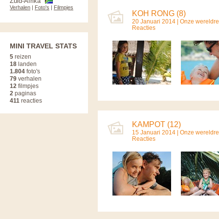
Zuid-Afrika
Verhalen
|
Foto's
|
Filmpjes
KOH RONG (8)
20 Januari 2014 |
Onze wereldre
Reacties
MINI TRAVEL STATS
5
reizen
18
landen
1.804
foto's
79
verhalen
12
filmpjes
2
paginas
411
reacties
KAMPOT (12)
15 Januari 2014 |
Onze wereldre
Reacties