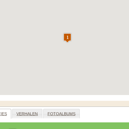
IES
VERHALEN
FOTOALBUMS