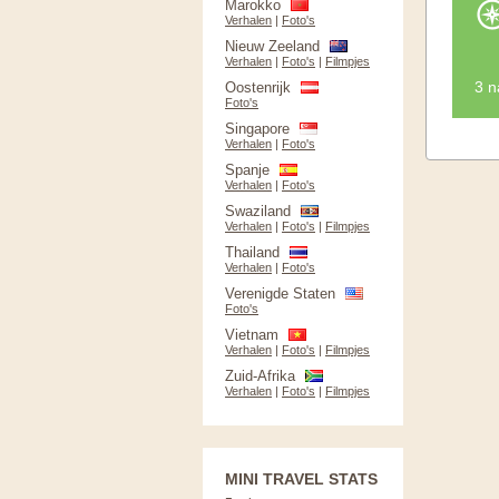
Marokko
Verhalen
|
Foto's
Nieuw Zeeland
Verhalen
|
Foto's
|
Filmpjes
3 n
Oostenrijk
Foto's
Singapore
Verhalen
|
Foto's
Spanje
Verhalen
|
Foto's
Swaziland
Verhalen
|
Foto's
|
Filmpjes
Thailand
Verhalen
|
Foto's
Verenigde Staten
Foto's
Vietnam
Verhalen
|
Foto's
|
Filmpjes
Zuid-Afrika
Verhalen
|
Foto's
|
Filmpjes
MINI TRAVEL STATS