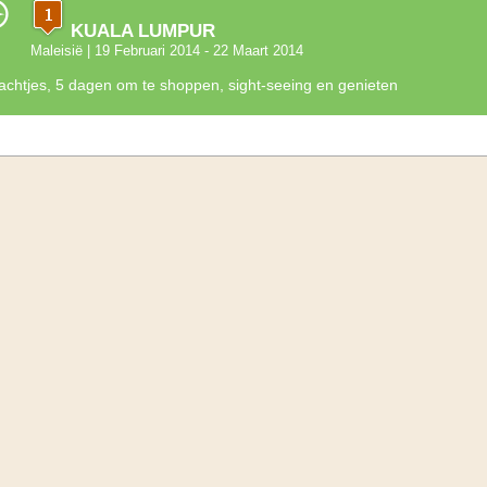
KUALA LUMPUR
Maleisië
| 19 Februari 2014 - 22 Maart 2014
achtjes, 5 dagen om te shoppen, sight-seeing en genieten