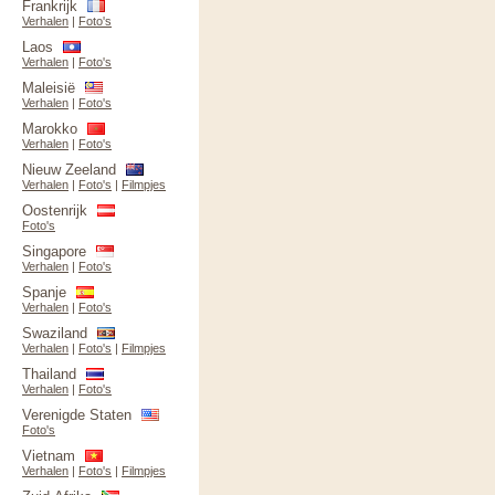
Frankrijk
Verhalen
|
Foto's
Laos
Verhalen
|
Foto's
Maleisië
Verhalen
|
Foto's
Marokko
Verhalen
|
Foto's
Nieuw Zeeland
Verhalen
|
Foto's
|
Filmpjes
Oostenrijk
Foto's
Singapore
Verhalen
|
Foto's
Spanje
Verhalen
|
Foto's
Swaziland
Verhalen
|
Foto's
|
Filmpjes
Thailand
Verhalen
|
Foto's
Verenigde Staten
Foto's
Vietnam
Verhalen
|
Foto's
|
Filmpjes