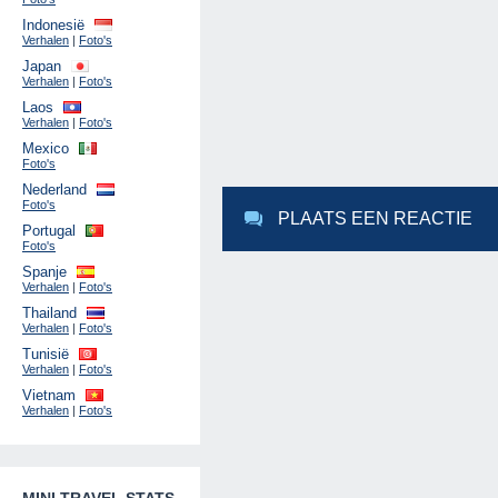
Indonesië
Verhalen
|
Foto's
Japan
Verhalen
|
Foto's
Laos
Verhalen
|
Foto's
Mexico
Foto's
Nederland
Foto's
PLAATS EEN REACTIE
Portugal
Foto's
Spanje
Verhalen
|
Foto's
Thailand
Verhalen
|
Foto's
Tunisië
Verhalen
|
Foto's
Vietnam
Verhalen
|
Foto's