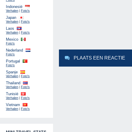
Indonesië
Verhalen
|
Foto's
Japan
Verhalen
|
Foto's
Laos
Verhalen
|
Foto's
Mexico
Foto's
Nederland
Foto's
PLAATS EEN REACTIE
Portugal
Foto's
Spanje
Verhalen
|
Foto's
Thailand
Verhalen
|
Foto's
Tunisië
Verhalen
|
Foto's
Vietnam
Verhalen
|
Foto's