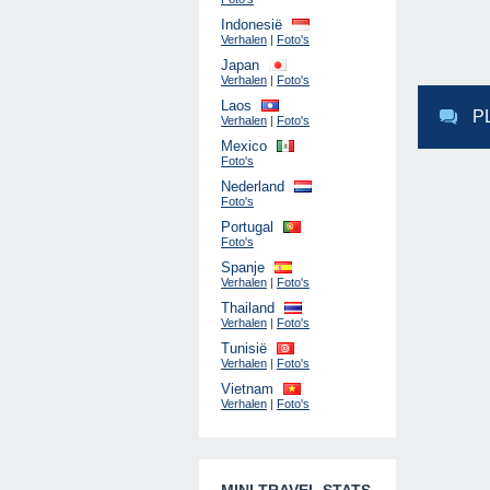
Indonesië
Verhalen
|
Foto's
Japan
Verhalen
|
Foto's
Laos
P
Verhalen
|
Foto's
Mexico
Foto's
Nederland
Foto's
Portugal
Foto's
Spanje
Verhalen
|
Foto's
Thailand
Verhalen
|
Foto's
Tunisië
Verhalen
|
Foto's
Vietnam
Verhalen
|
Foto's