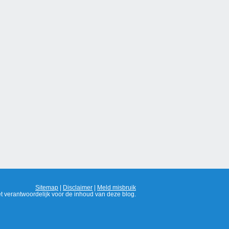
Sitemap
|
Disclaimer
|
Meld misbruik
t verantwoordelijk voor de inhoud van deze blog.