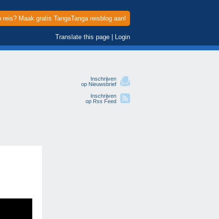
p reis? Maak gratis TangaTanga reisblog aan!
Translate this page
|
Login
Inschrijven
op Nieuwsbrief
Inschrijven
op Rss Feed