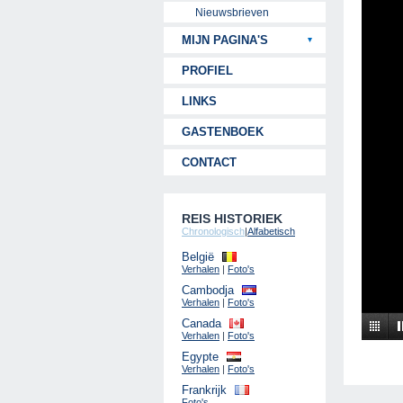
Nieuwsbrieven
MIJN PAGINA'S
PROFIEL
LINKS
GASTENBOEK
CONTACT
REIS HISTORIEK
Chronologisch
|
Alfabetisch
België
Verhalen
|
Foto's
Cambodja
Verhalen
|
Foto's
Canada
Verhalen
|
Foto's
Egypte
Verhalen
|
Foto's
Frankrijk
Foto's