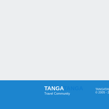
TANGA
TANGA
TANGATANG
© 2005 -
Travel Community