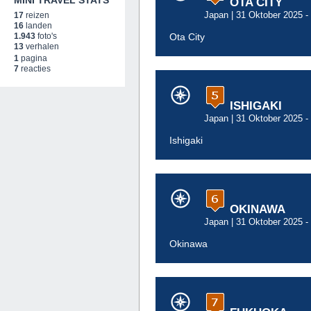
MINI TRAVEL STATS
OTA CITY
Japan
| 31 Oktober 2025 -
17
reizen
16
landen
1.943
foto's
Ota City
13
verhalen
1
pagina
7
reacties
ISHIGAKI
Japan
| 31 Oktober 2025 -
Ishigaki
OKINAWA
Japan
| 31 Oktober 2025 -
Okinawa