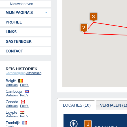
Nieuwsbrieven
MIJN PAGINA'S
PROFIEL
LINKS
GASTENBOEK
CONTACT
REIS HISTORIEK
Chronologisch
|
Alfabetisch
België
Verhalen
|
Foto's
Cambodja
Verhalen
|
Foto's
Canada
LOCATIES (10)
VERHALEN (1
Verhalen
|
Foto's
Egypte
Verhalen
|
Foto's
Frankrijk
Foto's