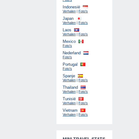
Indonesië
Verhalen
|
Foto's
Japan
Verhalen
|
Foto's
Laos
Verhalen
|
Foto's
Mexico
Foto's
Nederland
Foto's
Portugal
Foto's
Spanje
Verhalen
|
Foto's
Thailand
Verhalen
|
Foto's
Tunisië
Verhalen
|
Foto's
Vietnam
Verhalen
|
Foto's