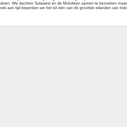
doen. We dachten Sulawesi en de Molukken samen te bezoeken maar
rek aan tijd beperken we het tot één van de grootste eilanden van Indo