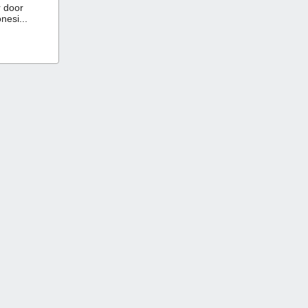
 door
nesi...