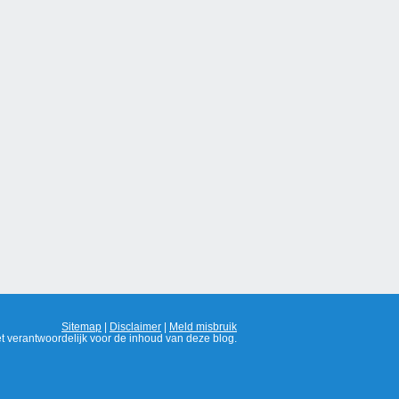
Sitemap
|
Disclaimer
|
Meld misbruik
t verantwoordelijk voor de inhoud van deze blog.