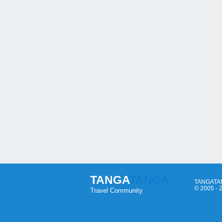
TANGA
TANGA
TANGATANG
© 2005 -
Travel Community