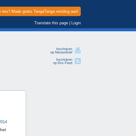
p reis? Maak gratis TangaTanga reisblog aan!
Translate this page
|
Login
Inschrijven
op Nieuwsbrief
Inschrijven
op Rss Feed
2014
 het