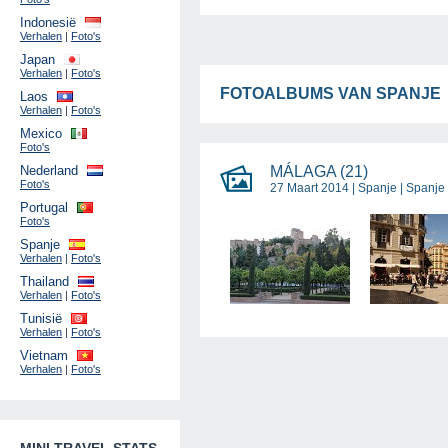
Indonesië
Verhalen
|
Foto's
Japan
Verhalen
|
Foto's
FOTOALBUMS VAN SPANJE
Laos
Verhalen
|
Foto's
Mexico
Foto's
Nederland
MÁLAGA (21)
Foto's
27 Maart 2014 |
Spanje
|
Spanje
Portugal
Foto's
Spanje
Verhalen
|
Foto's
Thailand
Verhalen
|
Foto's
Tunisië
Verhalen
|
Foto's
Vietnam
Verhalen
|
Foto's