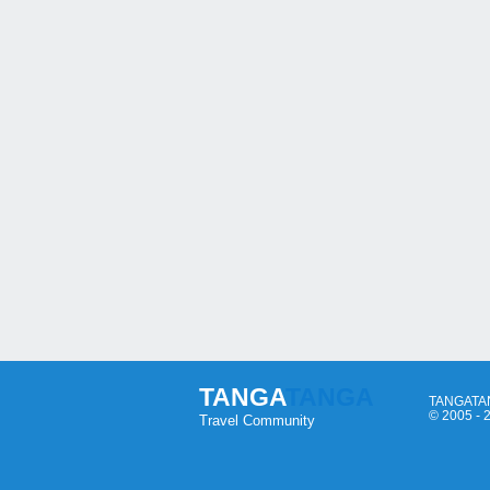
TANGA
TANGA
TANGATANG
© 2005 -
Travel Community