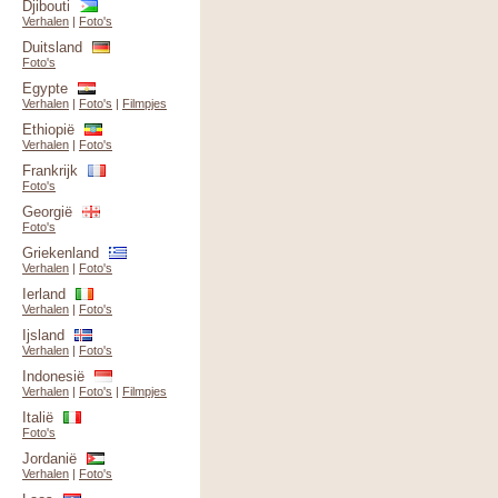
Djibouti
Verhalen
|
Foto's
Duitsland
Foto's
Egypte
Verhalen
|
Foto's
|
Filmpjes
Ethiopië
Verhalen
|
Foto's
Frankrijk
Foto's
Georgië
Foto's
Griekenland
Verhalen
|
Foto's
Ierland
Verhalen
|
Foto's
Ijsland
Verhalen
|
Foto's
Indonesië
Verhalen
|
Foto's
|
Filmpjes
Italië
Foto's
Jordanië
Verhalen
|
Foto's