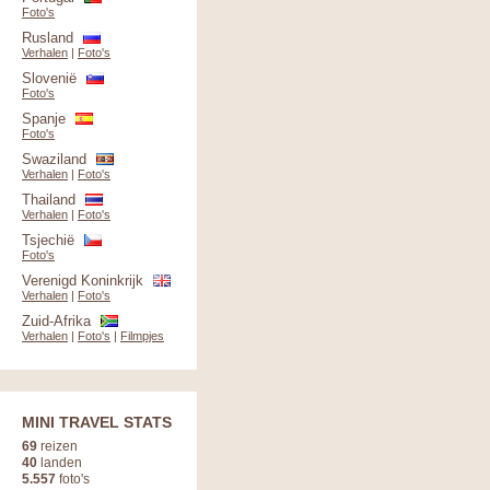
Foto's
Rusland
Verhalen
|
Foto's
Slovenië
Foto's
Spanje
Foto's
Swaziland
Verhalen
|
Foto's
Thailand
Verhalen
|
Foto's
Tsjechië
Foto's
Verenigd Koninkrijk
Verhalen
|
Foto's
Zuid-Afrika
Verhalen
|
Foto's
|
Filmpjes
MINI TRAVEL STATS
69
reizen
40
landen
5.557
foto's