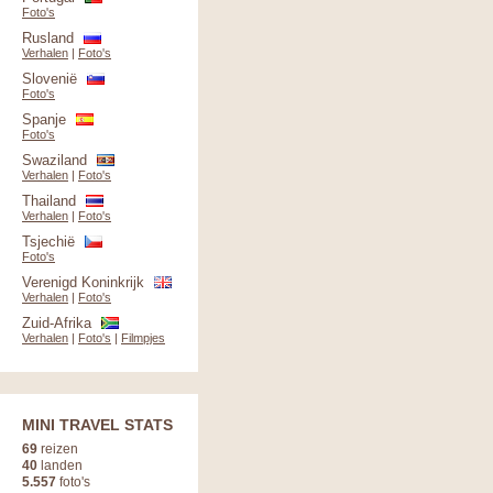
Foto's
Rusland
Verhalen
|
Foto's
Slovenië
Foto's
Spanje
Foto's
Swaziland
Verhalen
|
Foto's
Thailand
Verhalen
|
Foto's
Tsjechië
Foto's
Verenigd Koninkrijk
Verhalen
|
Foto's
Zuid-Afrika
Verhalen
|
Foto's
|
Filmpjes
MINI TRAVEL STATS
69
reizen
40
landen
5.557
foto's