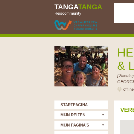
TANGA
TANGA
Reiscommunity
HE
& 
[ Zaterdag
GEORGI
offlin
STARTPAGINA
VER
MIJN REIZEN
MIJN PAGINA'S