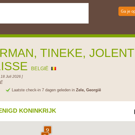
Ga je o
RMAN, TINEKE, JOLEN
LISSE
BELGIË
 18 Juli 2026 ]
Ë
e
Laatste check-in 7 dagen geleden in
Zele, Georgië
ENIGD KONINKRIJK