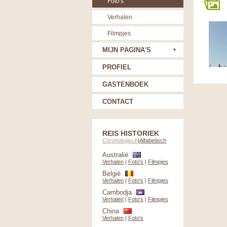
Foto's
Verhalen
Filmpjes
MIJN PAGINA'S
PROFIEL
GASTENBOEK
CONTACT
REIS HISTORIEK
Chronologisch
|
Alfabetisch
Australië
Verhalen
|
Foto's
|
Filmpjes
België
Verhalen
|
Foto's
|
Filmpjes
Cambodja
Verhalen
|
Foto's
|
Filmpjes
China
Verhalen
|
Foto's