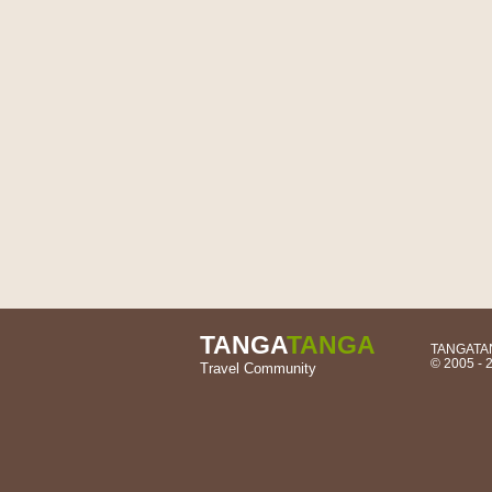
TANGA
TANGA
TANGATANG
© 2005 -
Travel Community