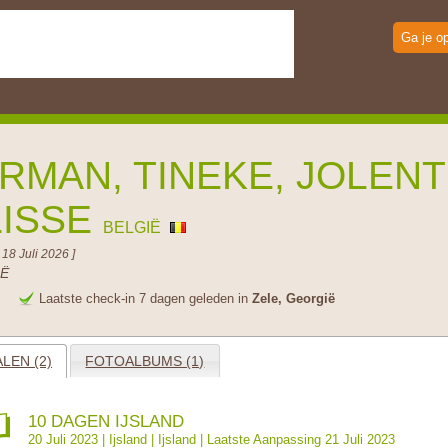
Ga je o
RMAN, TINEKE, JOLEN
LISSE
BELGIË
 18 Juli 2026 ]
Ë
e
Laatste check-in 7 dagen geleden in
Zele, Georgië
LEN (2)
FOTOALBUMS (1)
10 DAGEN IJSLAND
20 Juli 2023 |
Ijsland
|
Ijsland
| Laatste Aanpassing 21 Juli 2023