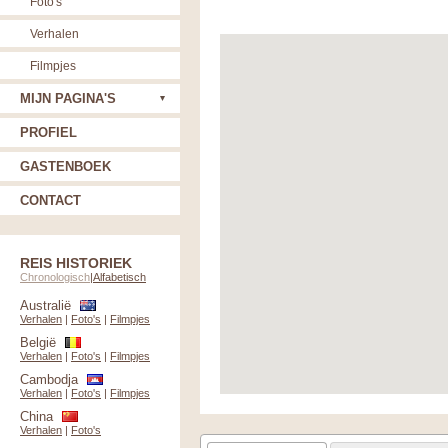
Foto's
Verhalen
Filmpjes
MIJN PAGINA'S
PROFIEL
GASTENBOEK
CONTACT
REIS HISTORIEK
Chronologisch
|
Alfabetisch
Australië
Verhalen
|
Foto's
|
Filmpjes
België
Verhalen
|
Foto's
|
Filmpjes
Cambodja
Verhalen
|
Foto's
|
Filmpjes
China
Verhalen
|
Foto's