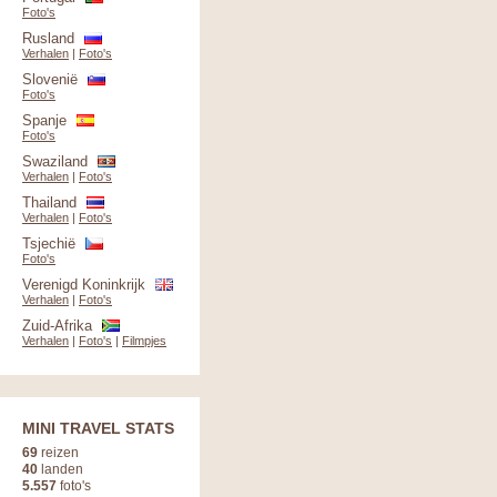
Foto's
Rusland
Verhalen
|
Foto's
Slovenië
Foto's
Spanje
Foto's
Swaziland
Verhalen
|
Foto's
Thailand
Verhalen
|
Foto's
Tsjechië
Foto's
Verenigd Koninkrijk
Verhalen
|
Foto's
Zuid-Afrika
Verhalen
|
Foto's
|
Filmpjes
MINI TRAVEL STATS
69
reizen
40
landen
5.557
foto's