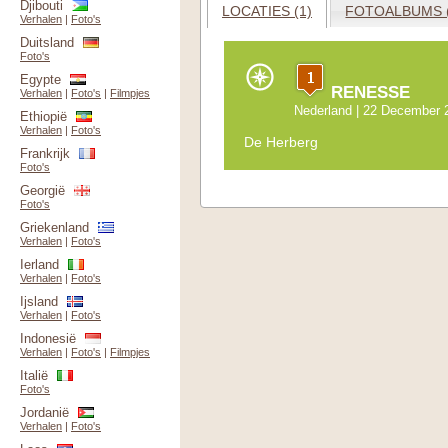
Djibouti
LOCATIES (1)
FOTOALBUMS (
Verhalen
|
Foto's
Duitsland
Foto's
Egypte
RENESSE
Verhalen
|
Foto's
|
Filmpjes
Nederland
| 22 December 
Ethiopië
Verhalen
|
Foto's
De Herberg
Frankrijk
Foto's
Georgië
Foto's
Griekenland
Verhalen
|
Foto's
Ierland
Verhalen
|
Foto's
Ijsland
Verhalen
|
Foto's
Indonesië
Verhalen
|
Foto's
|
Filmpjes
Italië
Foto's
Jordanië
Verhalen
|
Foto's