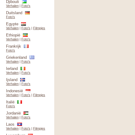
Djibouti
Verhalen
|
Foto's
Duitsland
Foto's
Egypte
Verhalen
|
Foto's
|
Filmpjes
Ethiopië
Verhalen
|
Foto's
Frankrijk
Foto's
Griekenland
Verhalen
|
Foto's
Ierland
Verhalen
|
Foto's
Ijsland
Verhalen
|
Foto's
Indonesië
Verhalen
|
Foto's
|
Filmpjes
Italië
Foto's
Jordanië
Verhalen
|
Foto's
Laos
Verhalen
|
Foto's
|
Filmpjes