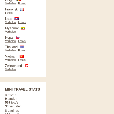
Verhalen
|
Foto's
Frankrijk
Foto's
Laos
Verhalen
|
Foto's
Myanmar
Verhalen
Nepal
Verhalen
|
Foto's
Thailand
Verhalen
|
Foto's
Vietnam
Verhalen
|
Foto's
Zwitserland
Verhalen
MINI TRAVEL STATS
4
reizen
9
landen
567
foto's
34
verhalen
8
paginas