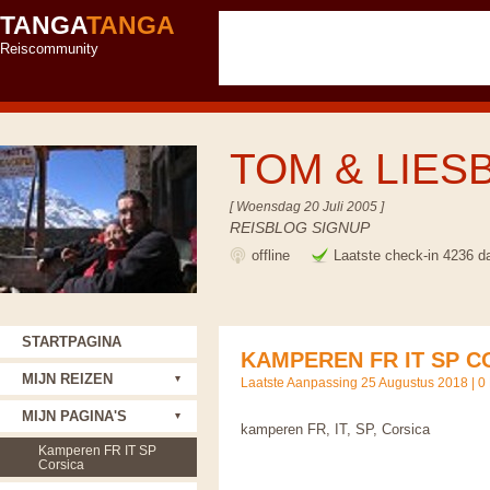
TANGA
TANGA
Reiscommunity
TOM & LIES
[ Woensdag 20 Juli 2005 ]
REISBLOG SIGNUP
offline
Laatste check-in 4236 d
STARTPAGINA
KAMPEREN FR IT SP C
MIJN REIZEN
Laatste Aanpassing 25 Augustus 2018 |
0
MIJN PAGINA'S
kamperen FR, IT, SP, Corsica
Kamperen FR IT SP
Corsica