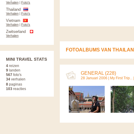
Verhalen
|
Foto's
Thailand
Verhalen
|
Foto's
Vietnam
Verhalen
|
Foto's
Zwitserland
Verhalen
FOTOALBUMS VAN THAILA
MINI TRAVEL STATS
4
reizen
9
landen
GENERAL (228)
567
foto's
28 Januari 2006 |
My First Trip...
34
verhalen
8
paginas
103
reacties