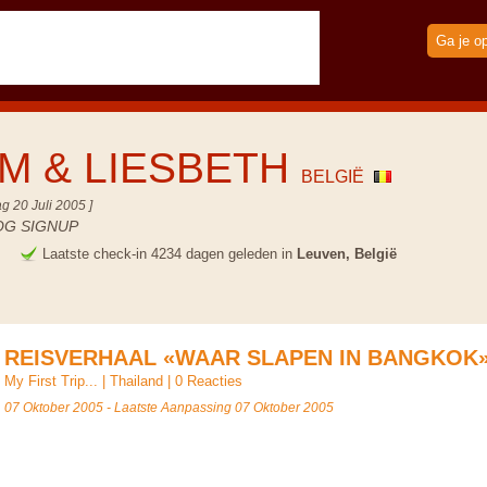
Ga je o
M & LIESBETH
BELGIË
g 20 Juli 2005 ]
OG SIGNUP
e
Laatste check-in 4234 dagen geleden in
Leuven, België
REISVERHAAL «WAAR SLAPEN IN BANGKOK
My First Trip...
|
Thailand
|
0 Reacties
07 Oktober 2005 - Laatste Aanpassing 07 Oktober 2005