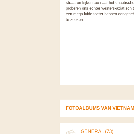
straat en kijken toe naar het chaotische
proberen ons echter westers-aziatisch 
een mega luide toeter hebben aangescha
te zoeken.
FOTOALBUMS VAN VIETNA
GENERAL (73)