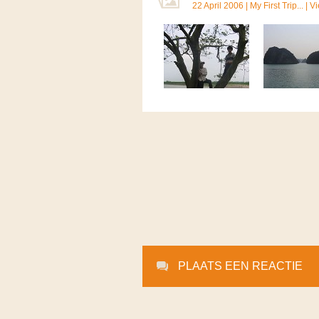
22 April 2006 |
My First Trip...
|
Vi
PLAATS EEN REACTIE