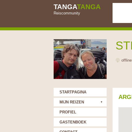
TANGA
TANGA
Reiscommunity
ST
offlin
STARTPAGINA
ARG
MIJN REIZEN
PROFIEL
GASTENBOEK