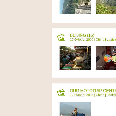
BEIJING (16)
15 Oktober 2006 |
China
| Laats
OUR MOTOTRIP CENTRA
12 Oktober 2006 |
China
| Laats