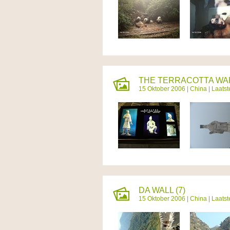
THE TERRACOTTA WAR
15 Oktober 2006 |
China
| Laats
DA WALL (7)
15 Oktober 2006 |
China
| Laats