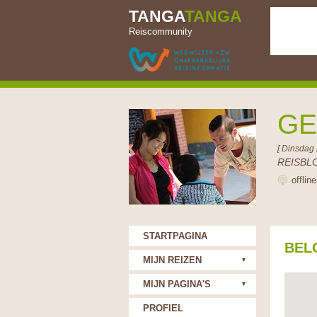
TANGA
TANGA
Reiscommunity
G
[ Dinsdag 
REISBL
offlin
STARTPAGINA
BEL
MIJN REIZEN
MIJN PAGINA'S
PROFIEL