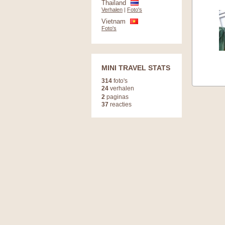
Thailand
Verhalen
|
Foto's
Vietnam
Foto's
MINI TRAVEL STATS
314
foto's
24
verhalen
2
paginas
37
reacties