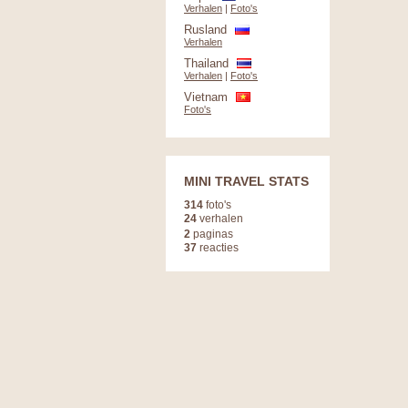
Verhalen
|
Foto's
Rusland
Verhalen
Thailand
Verhalen
|
Foto's
Vietnam
Foto's
MINI TRAVEL STATS
314
foto's
24
verhalen
2
paginas
37
reacties