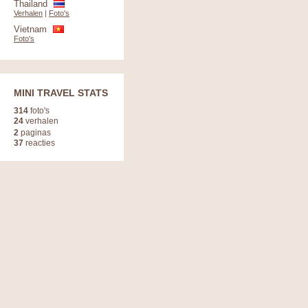
Thailand
Verhalen
|
Foto's
Vietnam
Foto's
MINI TRAVEL STATS
314
foto's
24
verhalen
2
paginas
37
reacties