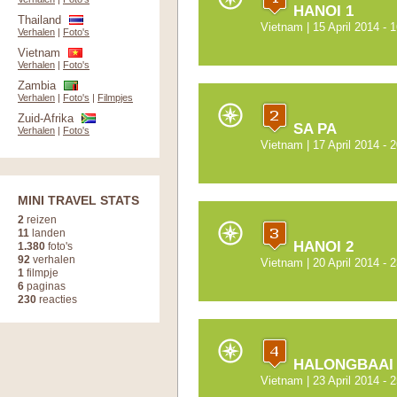
HANOI 1
Thailand
Vietnam
| 15 April 2014 - 1
Verhalen
|
Foto's
Vietnam
Verhalen
|
Foto's
Zambia
Verhalen
|
Foto's
|
Filmpjes
Zuid-Afrika
SA PA
Verhalen
|
Foto's
Vietnam
| 17 April 2014 - 2
MINI TRAVEL STATS
2
reizen
11
landen
HANOI 2
1.380
foto's
92
verhalen
Vietnam
| 20 April 2014 - 2
1
filmpje
6
paginas
230
reacties
HALONGBAAI
Vietnam
| 23 April 2014 - 2