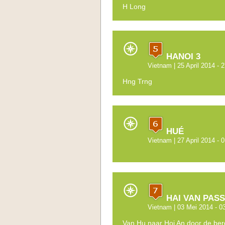
H Long
HANOI 3
Vietnam
| 25 April 2014 - 2
Hng Trng
HUÉ
Vietnam
| 27 April 2014 - 
HAI VAN PASS
Vietnam
| 03 Mei 2014 - 0
Van Hu naar Hoi An door de be