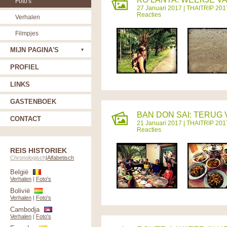
Foto's
27 Januari 2017 |
THAITRIP 201
Reacties
Verhalen
Filmpjes
MIJN PAGINA'S
PROFIEL
LINKS
GASTENBOEK
BAN DON SAI: TERUG
CONTACT
21 Januari 2017 |
THAITRIP 201
Reacties
REIS HISTORIEK
Chronologisch
|
Alfabetisch
België
Verhalen
|
Foto's
Bolivië
Verhalen
|
Foto's
Cambodja
Verhalen
|
Foto's