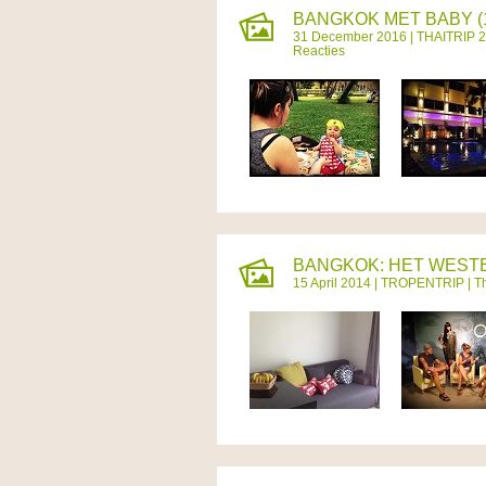
BANGKOK MET BABY (
31 December 2016 |
THAITRIP 
Reacties
BANGKOK: HET WESTEN
15 April 2014 |
TROPENTRIP
|
T