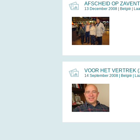
AFSCHEID OP ZAVENT
13 December 2008 |
België
| La
VOOR HET VERTREK (
14 September 2008 |
België
| La