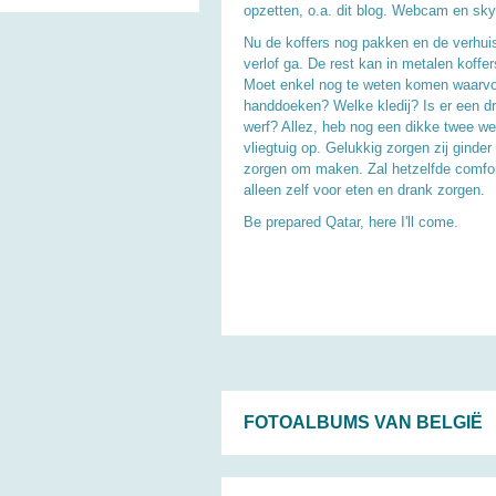
opzetten, o.a. dit blog. Webcam en sky
Nu de koffers nog pakken en de verhuis 
verlof ga. De rest kan in metalen koff
Moet enkel nog te weten komen waarvoo
handdoeken? Welke kledij? Is er een dr
werf? Allez, heb nog een dikke twee we
vliegtuig op. Gelukkig zorgen zij ginde
zorgen om maken. Zal hetzelfde comfor
alleen zelf voor eten en drank zorgen.
Be prepared Qatar, here I'll come.
FOTOALBUMS VAN BELGIË