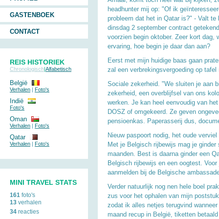
headhunter mij op: "Of ik geïnteressee
GASTENBOEK
probleem dat het in Qatar is?" - Valt te
dinsdag 2 september contract getekend
CONTACT
voorzien begin oktober. Zeer kort dag,
ervaring, hoe begin je daar dan aan?
Eerst met mijn huidige baas gaan praten
REIS HISTORIEK
Chronologisch
|
Alfabetisch
zal een verbrekingsvergoeding op tafe
België
Sociale zekerheid. "We sluiten je aan 
Verhalen
|
Foto's
zekerheid, een overblijfsel van ons kol
Indië
werken. Je kan heel eenvoudig van het
Foto's
DOSZ of omgekeerd. Ze geven ongeveer
Oman
pensioenkas. Paperasserij dus, docume
Verhalen
|
Foto's
Nieuw paspoort nodig, het oude verviel n
Qatar
Verhalen
|
Foto's
Met je Belgisch rijbewijs mag je ginder
maanden. Best is daarna ginder een Qata
Belgisch rijbewijs en een oogtest. Voor 
aanmelden bij de Belgische ambassade
MINI TRAVEL STATS
Verder natuurlijk nog nen hele boel pr
161
foto's
zus voor het ophalen van mijn poststu
13
verhalen
zodat ik alles netjes terugvind wanneer 
34
reacties
maand recup in België, tiketten betaal