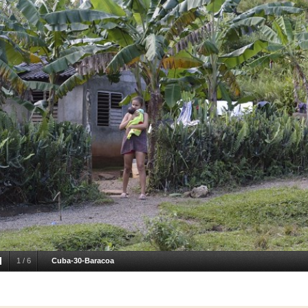
1
/
6
Cuba-30-Baracoa