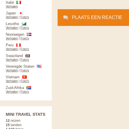
Italië
Verhalen
Japan
PLAATS EEN REACTIE
Verhalen
|
Foto's
Lesotho
Verhalen
|
Foto's
Noorwegen
Verhalen
|
Foto's
Peru
Verhalen
|
Foto's
Swaziland
Verhalen
|
Foto's
Verenigde Staten
Verhalen
|
Foto's
Vietnam
Verhalen
|
Foto's
Zuid-Afrika
Verhalen
|
Foto's
MINI TRAVEL STATS
12
reizen
15
landen