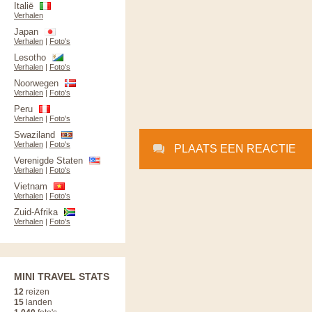
Italië
Verhalen
Japan
Verhalen
|
Foto's
Lesotho
Verhalen
|
Foto's
Noorwegen
Verhalen
|
Foto's
Peru
Verhalen
|
Foto's
Swaziland
Verhalen
|
Foto's
PLAATS EEN REACTIE
Verenigde Staten
Verhalen
|
Foto's
Vietnam
Verhalen
|
Foto's
Zuid-Afrika
Verhalen
|
Foto's
MINI TRAVEL STATS
12
reizen
15
landen