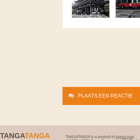
PLAATS EEN REACTIE
TANGA
TANGA
TANGATANGA is a product of
zyprio.com