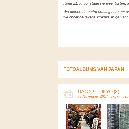
Rond 21.30 uur staan we weer buiten, 
We nemen de metro richting hotel en on
we onder de lakens kruipen, ik ga van
FOTOALBUMS VAN JAPAN
DAG 22: TOKYO (8)
07 November 2017 |
Japan
|
Jap