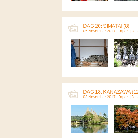
DAG 20: SIMATAI (8)
05 November 2017 |
Japan
|
Jap
DAG 18: KANAZAWA (12
03 November 2017 |
Japan
|
Jap