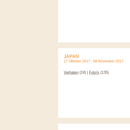
JAPAN
17 Oktober 2017 - 08 November 2017
Verhalen
(24) |
Foto's
(135)