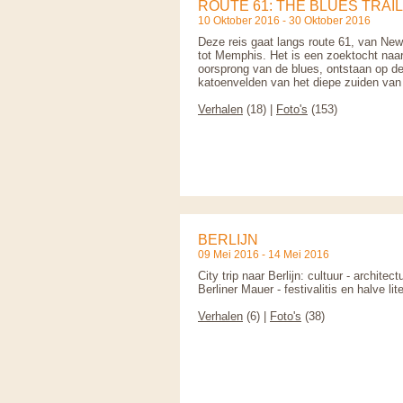
ROUTE 61: THE BLUES TRAIL
10 Oktober 2016 - 30 Oktober 2016
Deze reis gaat langs route 61, van Ne
tot Memphis. Het is een zoektocht naa
oorsprong van de blues, ontstaan op d
katoenvelden van het diepe zuiden va
Verhalen
(18) |
Foto's
(153)
BERLIJN
09 Mei 2016 - 14 Mei 2016
City trip naar Berlijn: cultuur - architect
Berliner Mauer - festivalitis en halve lit
Verhalen
(6) |
Foto's
(38)