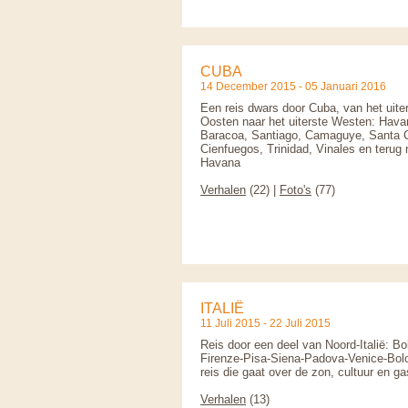
CUBA
14 December 2015 - 05 Januari 2016
Een reis dwars door Cuba, van het uite
Oosten naar het uiterste Westen: Hava
Baracoa, Santiago, Camaguye, Santa C
Cienfuegos, Trinidad, Vinales en terug 
Havana
Verhalen
(22) |
Foto's
(77)
ITALIË
11 Juli 2015 - 22 Juli 2015
Reis door een deel van Noord-Italië: Bo
Firenze-Pisa-Siena-Padova-Venice-Bol
reis die gaat over de zon, cultuur en g
Verhalen
(13)