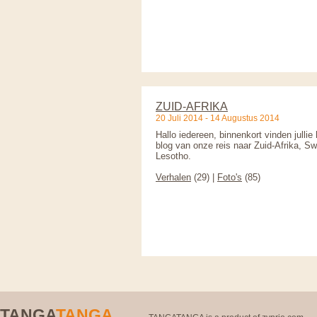
ZUID-AFRIKA
20 Juli 2014 - 14 Augustus 2014
Hallo iedereen, binnenkort vinden jullie 
blog van onze reis naar Zuid-Afrika, S
Lesotho.
Verhalen
(29) |
Foto's
(85)
TANGA
TANGA