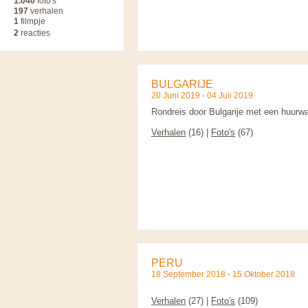
1.040
foto's
197
verhalen
1
filmpje
2
reacties
BULGARIJE
20 Juni 2019 - 04 Juli 2019
Rondreis door Bulgarije met een huurw
Verhalen
(16) |
Foto's
(67)
PERU
18 September 2018 - 15 Oktober 2018
Verhalen
(27) |
Foto's
(109)