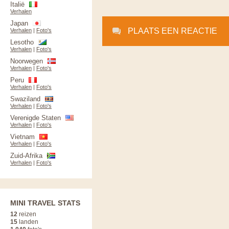
Italië
Verhalen
Japan
PLAATS EEN REACTIE
Verhalen
|
Foto's
Lesotho
Verhalen
|
Foto's
Noorwegen
Verhalen
|
Foto's
Peru
Verhalen
|
Foto's
Swaziland
Verhalen
|
Foto's
Verenigde Staten
Verhalen
|
Foto's
Vietnam
Verhalen
|
Foto's
Zuid-Afrika
Verhalen
|
Foto's
MINI TRAVEL STATS
12
reizen
15
landen