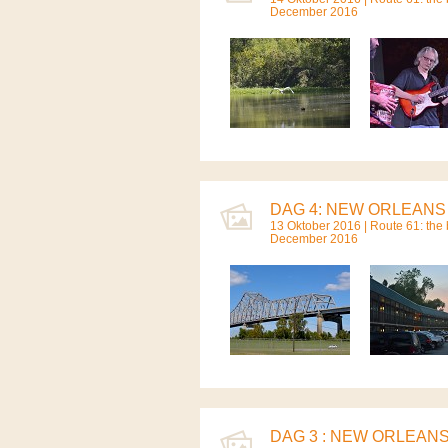
December 2016
DAG 4: NEW ORLEANS 
13 Oktober 2016 |
Route 61: the b
December 2016
DAG 3 : NEW ORLEANS 