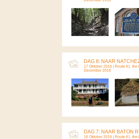
DAG 8: NAAR NATCHEZ
17 Oktober 2016 |
Route 61: the b
December 2016
DAG 7: NAAR BATON R
16 Oktober 2016 |
Route 61: the b