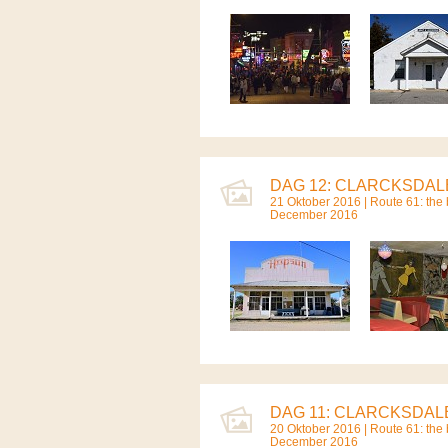
DAG 12: CLARCKSDALE
21 Oktober 2016 |
Route 61: the b
December 2016
DAG 11: CLARCKSDALE
20 Oktober 2016 |
Route 61: the b
December 2016