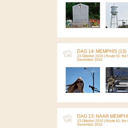
DAG 14: MEMPHIS (13)
23 Oktober 2016 |
Route 61: the b
December 2016
DAG 13: NAAR MEMPHIS
23 Oktober 2016 |
Route 61: the b
December 2016