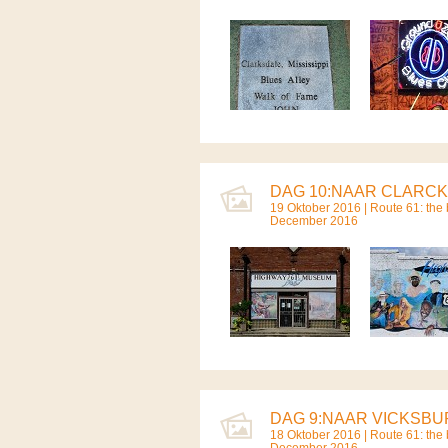
DAG 10:NAAR CLARCK
19 Oktober 2016 |
Route 61: the b
December 2016
DAG 9:NAAR VICKSBUR
18 Oktober 2016 |
Route 61: the b
December 2016